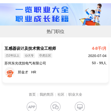
热门职位
互感器设计及技术营业工程师
4-8千/月
2年以上
大专
虎丘区
2020-07-04
50 - 99人
苏州东光优技电气有限公司
郑金才
HR
首页
我的简历
社区
职业大全