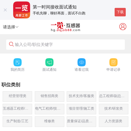
第一时间接收面试通知
下载
手机先聊，聊好再面，面试不白跑
请选择
输入公司/职位关键字
我的简历
面试通知
谁看过我
申请记录
职位类别
经营管理类
销售招商类
技术支持/客服类
总工程师/副总工程
互感器工程师/技术员
电气工程师/技术员
项目管理/施工类
技术/研发类
生产制造/工艺
维修类
质量保证/品质管理类
人力资源类