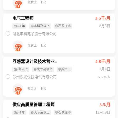
HR
张女士
电气工程师
3-5千/月
8月5日
2-3 年
本科及以上
石家庄市
河北申科电子股份有限公司
HR
张女士
互感器设计及技术营业..
4-8千/月
7月4日
2年以上
大专及以上
苏州市
苏州东光优技电气有限公司
50 - 99人
HR
郑金才
供应商质量管理工程师
3-5/月
12月19日
3-4 年
大专及以上
石家庄市