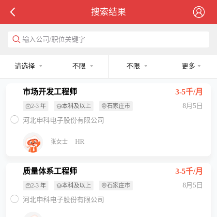
搜索结果
输入公司/职位关键字
请选择
不限
不限
更多
市场开发工程师
3-5千/月
8月5日
2-3 年
本科及以上
石家庄市
河北申科电子股份有限公司
HR
张女士
质量体系工程师
3-5千/月
8月5日
2-3 年
本科及以上
石家庄市
河北申科电子股份有限公司