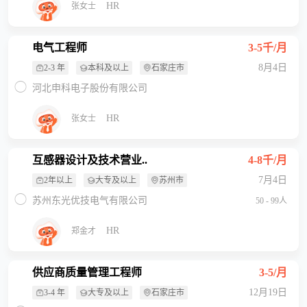
HR
张女士
电气工程师
3-5千/月
8月4日
2-3 年
本科及以上
石家庄市
河北申科电子股份有限公司
HR
张女士
互感器设计及技术营业..
4-8千/月
7月4日
2年以上
大专及以上
苏州市
苏州东光优技电气有限公司
50 - 99人
HR
郑金才
供应商质量管理工程师
3-5/月
12月19日
3-4 年
大专及以上
石家庄市