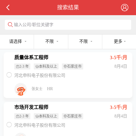
搜索结果
输入公司/职位关键字
请选择
不限
不限
更多
质量体系工程师
3-5千/月
8月4日
2-3 年
本科及以上
石家庄市
河北申科电子股份有限公司
HR
张女士
市场开发工程师
3-5千/月
8月4日
2-3 年
本科及以上
石家庄市
河北申科电子股份有限公司