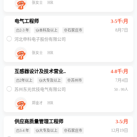
HR
张女士
电气工程师
3-5千/月
8月7日
2-3 年
本科及以上
石家庄市
河北申科电子股份有限公司
HR
张女士
互感器设计及技术营业..
4-8千/月
7月4日
2年以上
大专及以上
苏州市
苏州东光优技电气有限公司
50 - 99人
HR
郑金才
供应商质量管理工程师
3-5/月
12月19日
3-4 年
大专及以上
石家庄市