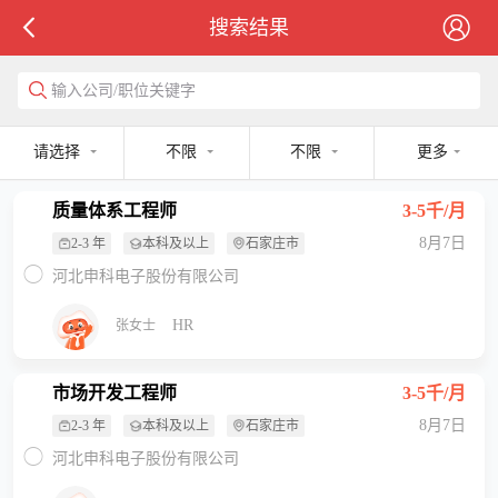
搜索结果
输入公司/职位关键字
请选择
不限
不限
更多
质量体系工程师
3-5千/月
8月7日
2-3 年
本科及以上
石家庄市
河北申科电子股份有限公司
HR
张女士
市场开发工程师
3-5千/月
8月7日
2-3 年
本科及以上
石家庄市
河北申科电子股份有限公司