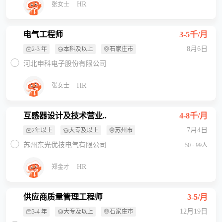
HR
张女士
电气工程师
3-5千/月
8月6日
2-3 年
本科及以上
石家庄市
河北申科电子股份有限公司
HR
张女士
互感器设计及技术营业..
4-8千/月
7月4日
2年以上
大专及以上
苏州市
苏州东光优技电气有限公司
50 - 99人
HR
郑金才
供应商质量管理工程师
3-5/月
12月19日
3-4 年
大专及以上
石家庄市