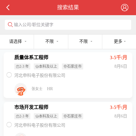
搜索结果
输入公司/职位关键字
请选择
不限
不限
更多
质量体系工程师
3-5千/月
8月6日
2-3 年
本科及以上
石家庄市
河北申科电子股份有限公司
HR
张女士
市场开发工程师
3-5千/月
8月6日
2-3 年
本科及以上
石家庄市
河北申科电子股份有限公司