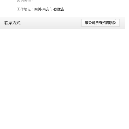
提供食宿：
工作地点：
四川-南充市-仪陇县
联系方式
该公司所有招聘职位