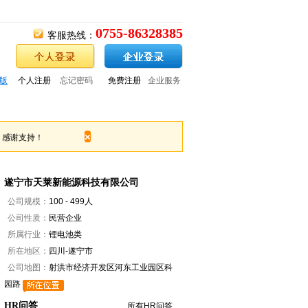
0755-86328385
客服热线：
版
个人注册
忘记密码
免费注册
企业服务
×
。感谢支持！
遂宁市天莱新能源科技有限公司
公司规模：
100 - 499人
公司性质：
民营企业
所属行业：
锂电池类
所在地区：
四川-遂宁市
公司地图：
射洪市经济开发区河东工业园区科
园路
HR问答
所有HR问答