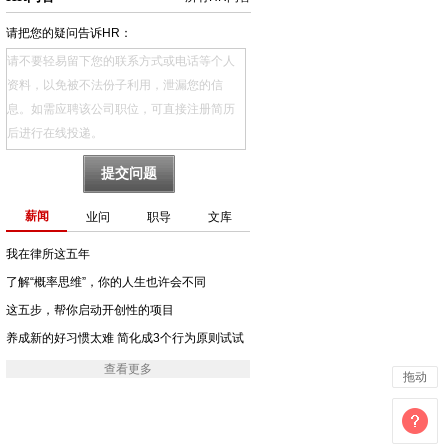
请把您的疑问告诉HR：
薪闻
业问
职导
文库
我在律所这五年
了解“概率思维”，你的人生也许会不同
这五步，帮你启动开创性的项目
养成新的好习惯太难 简化成3个行为原则试试
查看更多
拖动