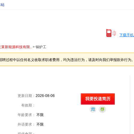
本站
下载手机
莱新能源科技有限..
> 锅炉工
招聘过程中以任何名义收取求职者费用，均为违法行为，请及时向我们举报欺诈行为
更新日期：
2026-08-06
我要投递简历
有效期：
年龄要求：
不限
外语要求：
不限