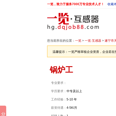
一览，致力于服务7000万专业技术人才！
收藏
您当前所在的位置：
一览
>
一览·互感器
>
遂宁市天
温馨提示：一览严格审核企业资质，企业若在
锅炉工
专业要求：
学历要求：
中专及以上
工作经验：
5-10 年
薪资待遇：
4-5K/月