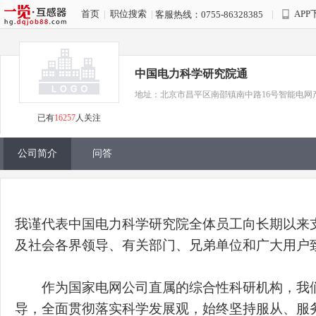
首页
|
职位搜索
|
|
APP
客服热线：0755-86328385
中国电力科学研究院通
地址：北京市昌平区南邵镇南中路16号智能电网
已有
16257
人关注
公司简介
问答
我谨代表中国电力科学研究院全体员工向长期以来
及社会各界领导、有关部门、兄弟单位和广大用户
作为国家电网公司直属的综合性科研机构，我们
导，全面贯彻落实科学发展观，始终坚持服从、服